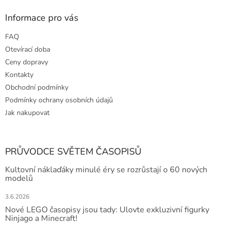
Informace pro vás
FAQ
Otevírací doba
Ceny dopravy
Kontakty
Obchodní podmínky
Podmínky ochrany osobních údajů
Jak nakupovat
PRŮVODCE SVĚTEM ČASOPISŮ
Kultovní náklaďáky minulé éry se rozrůstají o 60 nových
modelů
3.6.2026
Nové LEGO časopisy jsou tady: Ulovte exkluzivní figurky
Ninjago a Minecraft!