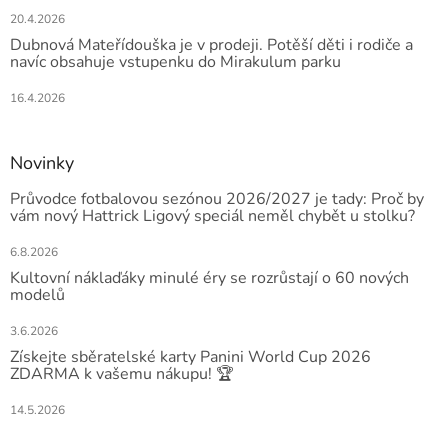
20.4.2026
Dubnová Mateřídouška je v prodeji. Potěší děti i rodiče a
navíc obsahuje vstupenku do Mirakulum parku
16.4.2026
Novinky
Průvodce fotbalovou sezónou 2026/2027 je tady: Proč by
vám nový Hattrick Ligový speciál neměl chybět u stolku?
6.8.2026
Kultovní náklaďáky minulé éry se rozrůstají o 60 nových
modelů
3.6.2026
Získejte sběratelské karty Panini World Cup 2026
ZDARMA k vašemu nákupu! 🏆
14.5.2026