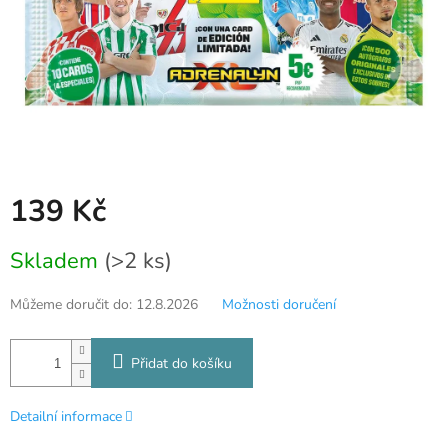
139 Kč
Měrná
Skladem
(>2 ks)
cena:
Můžeme doručit do:
12.8.2026
Možnosti doručení
Přidat do košíku
Detailní informace