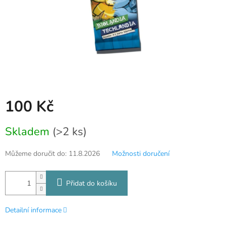
100 Kč
Měrná
Skladem
(>2 ks)
cena:
Můžeme doručit do:
11.8.2026
Možnosti doručení
Přidat do košíku
Detailní informace