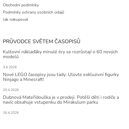
Obchodní podmínky
Podmínky ochrany osobních údajů
Jak nakupovat
PRŮVODCE SVĚTEM ČASOPISŮ
Kultovní náklaďáky minulé éry se rozrůstají o 60 nových
modelů
3.6.2026
Nové LEGO časopisy jsou tady: Ulovte exkluzivní figurky
Ninjago a Minecraft!
20.4.2026
Dubnová Mateřídouška je v prodeji. Potěší děti i rodiče a
navíc obsahuje vstupenku do Mirakulum parku
16.4.2026