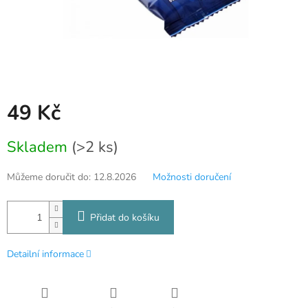
49 Kč
Měrná
Skladem
(>2 ks)
cena:
Můžeme doručit do:
12.8.2026
Možnosti doručení
Přidat do košíku
Detailní informace