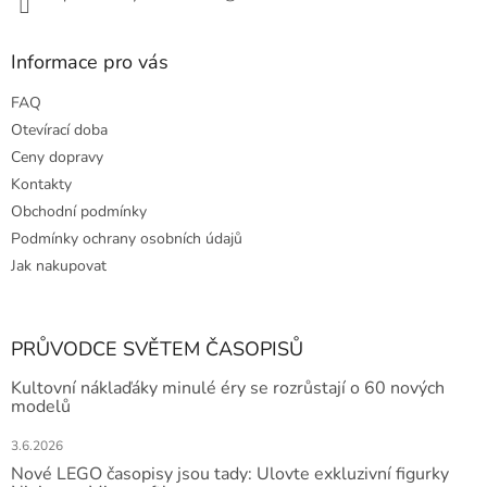
Informace pro vás
FAQ
Otevírací doba
Ceny dopravy
Kontakty
Obchodní podmínky
Podmínky ochrany osobních údajů
Jak nakupovat
PRŮVODCE SVĚTEM ČASOPISŮ
Kultovní náklaďáky minulé éry se rozrůstají o 60 nových
modelů
3.6.2026
Nové LEGO časopisy jsou tady: Ulovte exkluzivní figurky