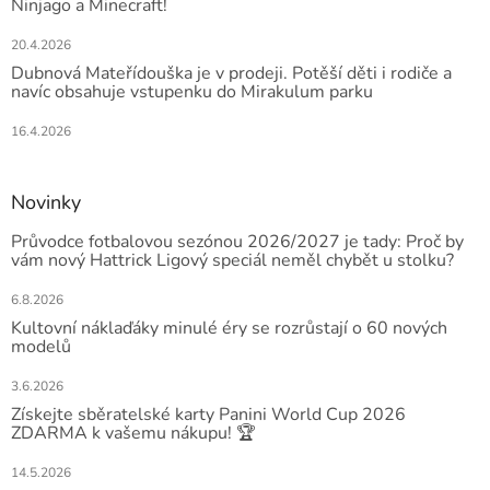
Ninjago a Minecraft!
20.4.2026
Dubnová Mateřídouška je v prodeji. Potěší děti i rodiče a
navíc obsahuje vstupenku do Mirakulum parku
16.4.2026
Novinky
Průvodce fotbalovou sezónou 2026/2027 je tady: Proč by
vám nový Hattrick Ligový speciál neměl chybět u stolku?
6.8.2026
Kultovní náklaďáky minulé éry se rozrůstají o 60 nových
modelů
3.6.2026
Získejte sběratelské karty Panini World Cup 2026
ZDARMA k vašemu nákupu! 🏆
14.5.2026