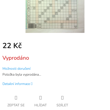
22 Kč
Měrná
Vyprodáno
cena:
Možnosti doručení
Položka byla vyprodána…
Detailní informace
ZEPTAT SE
HLÍDAT
SDÍLET