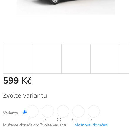
599 Kč
Měrná
Zvolte variantu
cena:
Varianta
Můžeme doručit do:
Zvolte variantu
Možnosti doručení