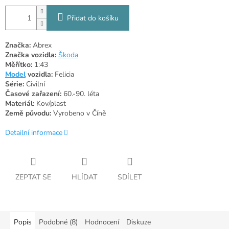
Přidat do košíku
Značka:
Abrex
Značka vozidla:
Škoda
Měřítko:
1:43
Model
vozidla:
Felicia
Série:
Civilní
Časové zařazení:
60.-90. léta
Materiál:
Kov/plast
Země původu:
Vyrobeno v Číně
Detailní informace
ZEPTAT SE
HLÍDAT
SDÍLET
Popis
Podobné (8)
Hodnocení
Diskuze