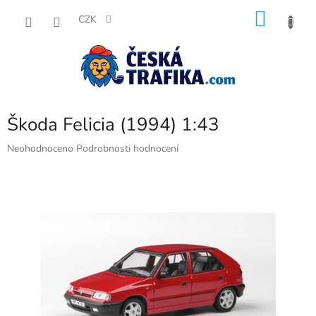
Přejít
NÁKU
na
CZK
obsah
KOŠÍK
Škoda Felicia (1994) 1:43
Průměrné
Neohodnoceno
Podrobnosti hodnocení
hodnocení
produktu
je
0,0
z
5
hvězdiček.