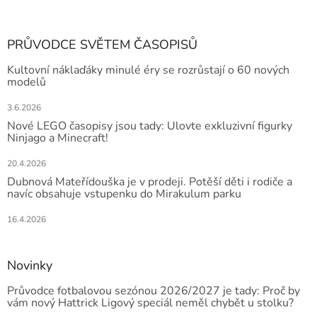
PRŮVODCE SVĚTEM ČASOPISŮ
Kultovní náklaďáky minulé éry se rozrůstají o 60 nových
modelů
3.6.2026
Nové LEGO časopisy jsou tady: Ulovte exkluzivní figurky
Ninjago a Minecraft!
20.4.2026
Dubnová Mateřídouška je v prodeji. Potěší děti i rodiče a
navíc obsahuje vstupenku do Mirakulum parku
16.4.2026
Novinky
Průvodce fotbalovou sezónou 2026/2027 je tady: Proč by
vám nový Hattrick Ligový speciál neměl chybět u stolku?