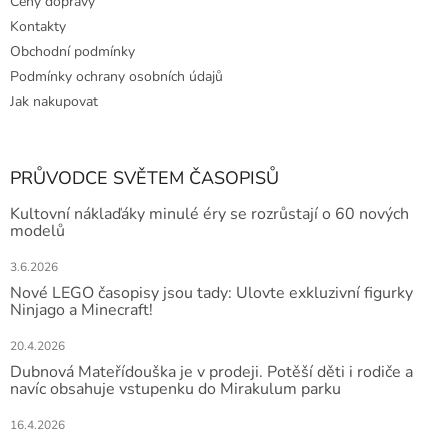
Ceny dopravy
Kontakty
Obchodní podmínky
Podmínky ochrany osobních údajů
Jak nakupovat
PRŮVODCE SVĚTEM ČASOPISŮ
Kultovní náklaďáky minulé éry se rozrůstají o 60 nových
modelů
3.6.2026
Nové LEGO časopisy jsou tady: Ulovte exkluzivní figurky
Ninjago a Minecraft!
20.4.2026
Dubnová Mateřídouška je v prodeji. Potěší děti i rodiče a
navíc obsahuje vstupenku do Mirakulum parku
16.4.2026