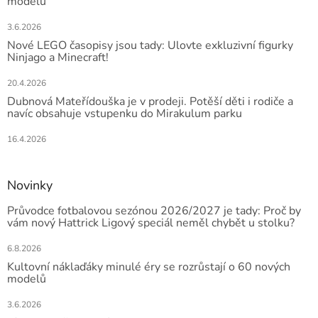
modelů
3.6.2026
Nové LEGO časopisy jsou tady: Ulovte exkluzivní figurky
Ninjago a Minecraft!
20.4.2026
Dubnová Mateřídouška je v prodeji. Potěší děti i rodiče a
navíc obsahuje vstupenku do Mirakulum parku
16.4.2026
Novinky
Průvodce fotbalovou sezónou 2026/2027 je tady: Proč by
vám nový Hattrick Ligový speciál neměl chybět u stolku?
6.8.2026
Kultovní náklaďáky minulé éry se rozrůstají o 60 nových
modelů
3.6.2026