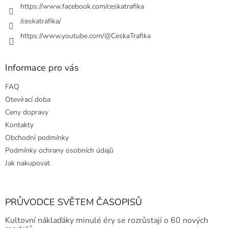
https://www.facebook.com/ceskatrafika
/ceskatrafika/
https://www.youtube.com/@CeskaTrafika
Informace pro vás
FAQ
Otevírací doba
Ceny dopravy
Kontakty
Obchodní podmínky
Podmínky ochrany osobních údajů
Jak nakupovat
PRŮVODCE SVĚTEM ČASOPISŮ
Kultovní náklaďáky minulé éry se rozrůstají o 60 nových