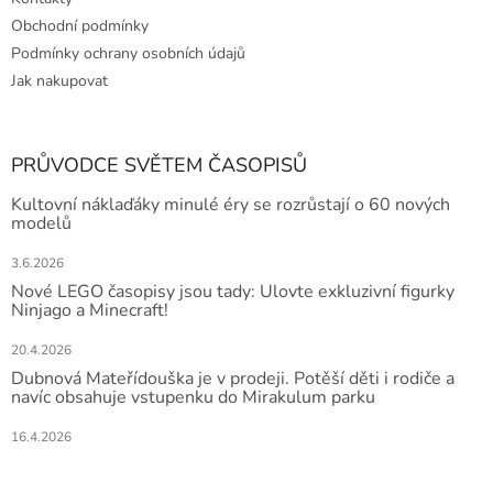
Obchodní podmínky
Podmínky ochrany osobních údajů
Jak nakupovat
PRŮVODCE SVĚTEM ČASOPISŮ
Kultovní náklaďáky minulé éry se rozrůstají o 60 nových
modelů
3.6.2026
Nové LEGO časopisy jsou tady: Ulovte exkluzivní figurky
Ninjago a Minecraft!
20.4.2026
Dubnová Mateřídouška je v prodeji. Potěší děti i rodiče a
navíc obsahuje vstupenku do Mirakulum parku
16.4.2026