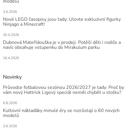
modelů
3.6.2026
Nové LEGO časopisy jsou tady: Ulovte exkluzivní figurky
Ninjago a Minecraft!
20.4.2026
Dubnová Mateřídouška je v prodeji. Potěší děti i rodiče a
navíc obsahuje vstupenku do Mirakulum parku
16.4.2026
Novinky
Průvodce fotbalovou sezónou 2026/2027 je tady: Proč by
vám nový Hattrick Ligový speciál neměl chybět u stolku?
6.8.2026
Kultovní náklaďáky minulé éry se rozrůstají o 60 nových
modelů
3.6.2026