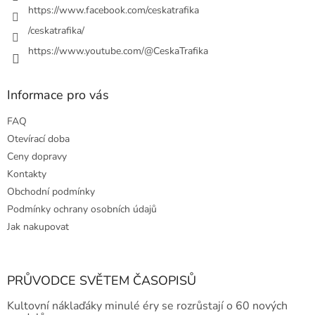
https://www.facebook.com/ceskatrafika
/ceskatrafika/
https://www.youtube.com/@CeskaTrafika
Informace pro vás
FAQ
Otevírací doba
Ceny dopravy
Kontakty
Obchodní podmínky
Podmínky ochrany osobních údajů
Jak nakupovat
PRŮVODCE SVĚTEM ČASOPISŮ
Kultovní náklaďáky minulé éry se rozrůstají o 60 nových