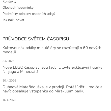
Kontakty
Obchodní podmínky
Podmínky ochrany osobních údajů
Jak nakupovat
PRŮVODCE SVĚTEM ČASOPISŮ
Kultovní náklaďáky minulé éry se rozrůstají o 60 nových
modelů
3.6.2026
Nové LEGO časopisy jsou tady: Ulovte exkluzivní figurky
Ninjago a Minecraft!
20.4.2026
Dubnová Mateřídouška je v prodeji. Potěší děti i rodiče a
navíc obsahuje vstupenku do Mirakulum parku
16.4.2026