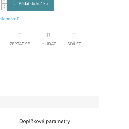
Přidat do košíku
informace
ZEPTAT SE
HLÍDAT
SDÍLET
Doplňkové parametry