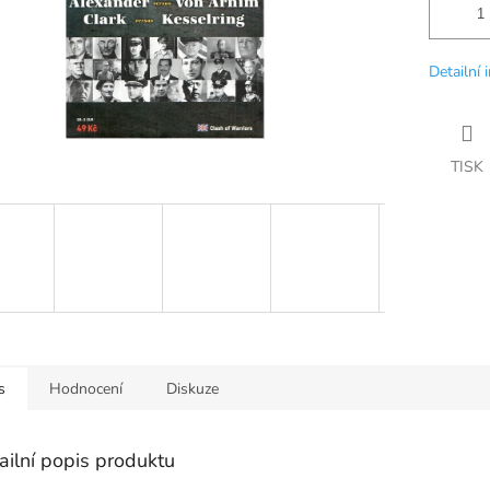
Detailní 
TISK
s
Hodnocení
Diskuze
ailní popis produktu