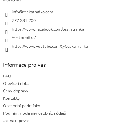
t
í
info
@
ceskatrafika.com
777 331 200
https://www.facebook.com/ceskatrafika
/ceskatrafika/
https://www.youtube.com/@CeskaTrafika
Informace pro vás
FAQ
Otevírací doba
Ceny dopravy
Kontakty
Obchodní podmínky
Podmínky ochrany osobních údajů
Jak nakupovat