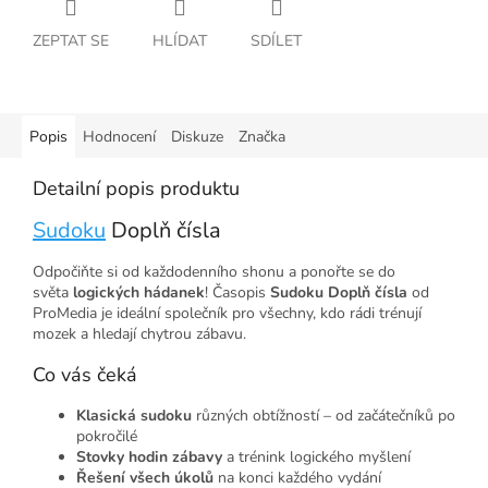
ZEPTAT SE
HLÍDAT
SDÍLET
Popis
Hodnocení
Diskuze
Značka
Detailní popis produktu
Sudoku
Doplň čísla
Odpočiňte si od každodenního shonu a ponořte se do
světa
logických hádanek
! Časopis
Sudoku Doplň čísla
od
ProMedia
je ideální společník pro všechny, kdo rádi trénují
mozek a hledají chytrou zábavu.
Co vás čeká
Klasická sudoku
různých obtížností – od začátečníků po
pokročilé
Stovky hodin zábavy
a trénink logického myšlení
Řešení všech úkolů
na konci každého vydání