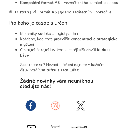
Kompaktní formát A5
– vezměte si ho kamkoli s sebou
📄
32 stran
| 📐 Formát
A5
| 🧩 Pro začátečníky i pokročilé
Pro koho je časopis určen
Milovníky sudoku a logických her
Každého, kdo chce
procvičit koncentraci a strategické
myšlení
Cestující, čekající i ty, kdo si chtějí užít
chvíli klidu u
kávy
Zaseknete se? Nevadí – řešení najdete v každém
čísle. Stačí vzít tužku a začít luštit!
Žádné novinky vám neuniknou –
sledujte nás!