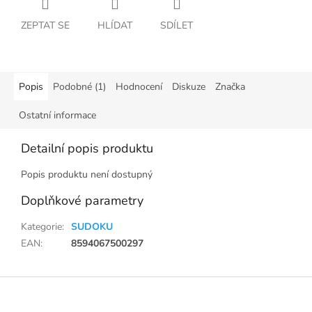
ZEPTAT SE
HLÍDAT
SDÍLET
Popis
Podobné (1)
Hodnocení
Diskuze
Značka
Ostatní informace
Detailní popis produktu
Popis produktu není dostupný
Doplňkové parametry
Kategorie
:
SUDOKU
EAN
:
8594067500297
Z
á