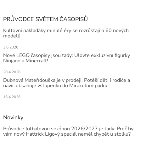
PRŮVODCE SVĚTEM ČASOPISŮ
Kultovní náklaďáky minulé éry se rozrůstají o 60 nových
modelů
3.6.2026
Nové LEGO časopisy jsou tady: Ulovte exkluzivní figurky
Ninjago a Minecraft!
20.4.2026
Dubnová Mateřídouška je v prodeji. Potěší děti i rodiče a
navíc obsahuje vstupenku do Mirakulum parku
16.4.2026
Novinky
Průvodce fotbalovou sezónou 2026/2027 je tady: Proč by
vám nový Hattrick Ligový speciál neměl chybět u stolku?