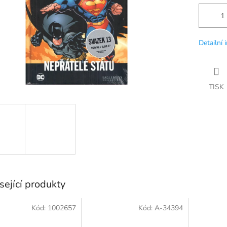
Detailní 
TISK
sející produkty
Kód:
1002657
Kód:
A-34394