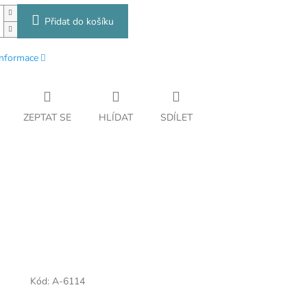
Přidat do košíku
informace
ZEPTAT SE
HLÍDAT
SDÍLET
Kód:
A-6114