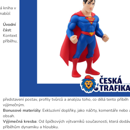
á kniha v
 nabízí:
Úvodní
část
:
Kontext
příběhu,
představení postav, profily tvůrců a analýzu toho, co dělá tento příběh
výjimečným.
Bonusové materiály
: Exkluzivní doplňky, jako náčrty, komentáře nebo 
obsah.
Výjimečná kresba
: Od špičkových výtvarníků současnosti, která dodá
příběhům dynamiku a hloubku.