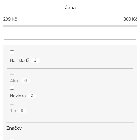
n
Cena
í
p
299
Kč
300
Kč
r
o
d
u
k
t
Na skladě
3
ů
Akce
0
Novinka
2
Tip
0
Značky