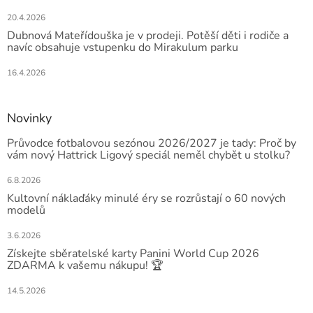
20.4.2026
Dubnová Mateřídouška je v prodeji. Potěší děti i rodiče a
navíc obsahuje vstupenku do Mirakulum parku
16.4.2026
Novinky
Průvodce fotbalovou sezónou 2026/2027 je tady: Proč by
vám nový Hattrick Ligový speciál neměl chybět u stolku?
6.8.2026
Kultovní náklaďáky minulé éry se rozrůstají o 60 nových
modelů
3.6.2026
Získejte sběratelské karty Panini World Cup 2026
ZDARMA k vašemu nákupu! 🏆
14.5.2026