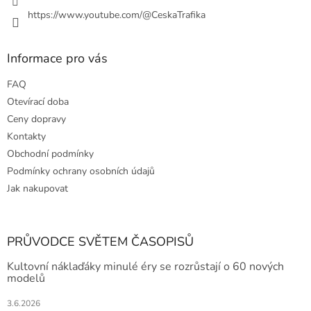
https://www.youtube.com/@CeskaTrafika
Informace pro vás
FAQ
Otevírací doba
Ceny dopravy
Kontakty
Obchodní podmínky
Podmínky ochrany osobních údajů
Jak nakupovat
PRŮVODCE SVĚTEM ČASOPISŮ
Kultovní náklaďáky minulé éry se rozrůstají o 60 nových
modelů
3.6.2026