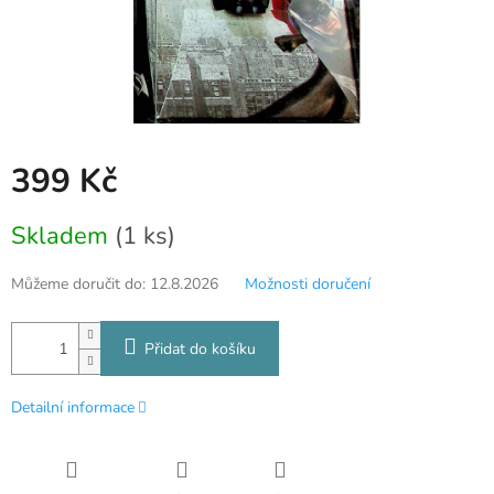
399 Kč
Měrná
Skladem
(1 ks)
cena:
Můžeme doručit do:
12.8.2026
Možnosti doručení
Přidat do košíku
Detailní informace