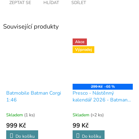
ZEPTAT SE
HLÍDAT
SDÍLET
Související produkty
Akce
Výprodej
299 Kč
–66 %
Batmobile Batman Corgi
Presco - Nástěnný
1:46
kalendář 2026 - Batman
Dark
Skladem
(1 ks)
Skladem
(>2 ks)
999 Kč
99 Kč
Do košíku
Do košíku