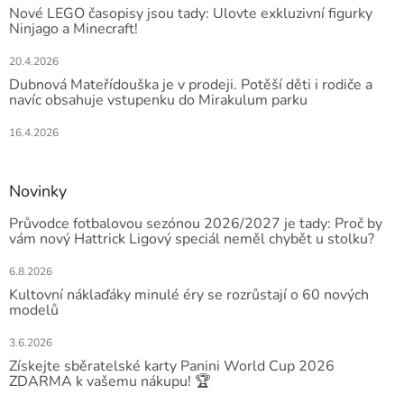
Nové LEGO časopisy jsou tady: Ulovte exkluzivní figurky
Ninjago a Minecraft!
20.4.2026
Dubnová Mateřídouška je v prodeji. Potěší děti i rodiče a
navíc obsahuje vstupenku do Mirakulum parku
16.4.2026
Novinky
Průvodce fotbalovou sezónou 2026/2027 je tady: Proč by
vám nový Hattrick Ligový speciál neměl chybět u stolku?
6.8.2026
Kultovní náklaďáky minulé éry se rozrůstají o 60 nových
modelů
3.6.2026
Získejte sběratelské karty Panini World Cup 2026
ZDARMA k vašemu nákupu! 🏆