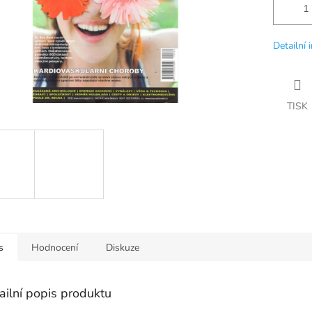
Detailní 
TISK
s
Hodnocení
Diskuze
ailní popis produktu