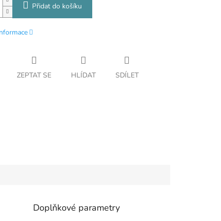
Přidat do košíku
informace
ZEPTAT SE
HLÍDAT
SDÍLET
Doplňkové parametry