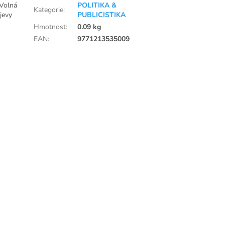
 Volná
POLITIKA &
Kategorie
:
jevy
PUBLICISTIKA
Hmotnost
:
0.09 kg
EAN
:
9771213535009