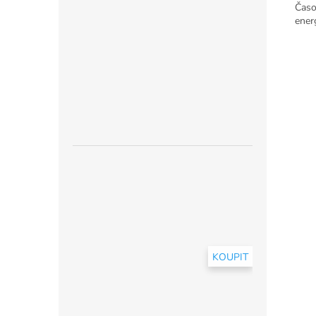
Časo
ener
KOUPIT