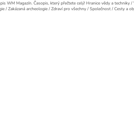
pis WM Magazín. Časopis, který přečtete celý! Hranice vědy a techniky /
gie / Zakázaná archeologie / Zdraví pro všechny / Společnost / Cesty a ob