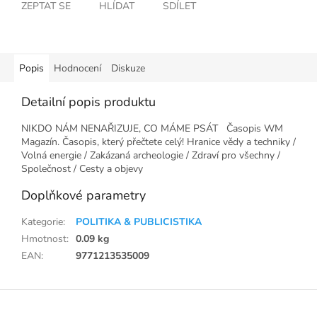
ZEPTAT SE
HLÍDAT
SDÍLET
Popis
Hodnocení
Diskuze
Detailní popis produktu
NIKDO NÁM NENAŘIZUJE, CO MÁME PSÁT Časopis WM
Magazín. Časopis, který přečtete celý! Hranice vědy a techniky /
Volná energie / Zakázaná archeologie / Zdraví pro všechny /
Společnost / Cesty a objevy
Doplňkové parametry
Kategorie
:
POLITIKA & PUBLICISTIKA
Hmotnost
:
0.09 kg
EAN
:
9771213535009
Z
á