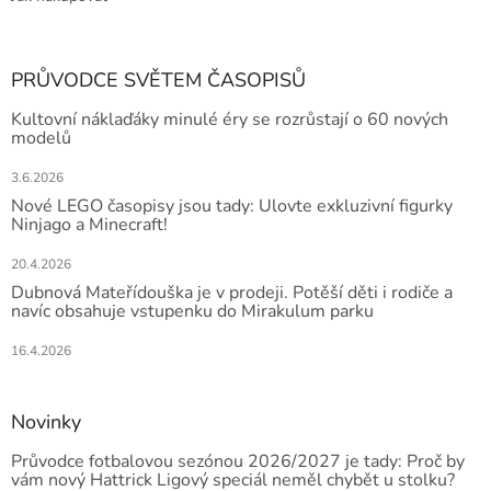
PRŮVODCE SVĚTEM ČASOPISŮ
Kultovní náklaďáky minulé éry se rozrůstají o 60 nových
modelů
3.6.2026
Nové LEGO časopisy jsou tady: Ulovte exkluzivní figurky
Ninjago a Minecraft!
20.4.2026
Dubnová Mateřídouška je v prodeji. Potěší děti i rodiče a
navíc obsahuje vstupenku do Mirakulum parku
16.4.2026
Novinky
Průvodce fotbalovou sezónou 2026/2027 je tady: Proč by
vám nový Hattrick Ligový speciál neměl chybět u stolku?