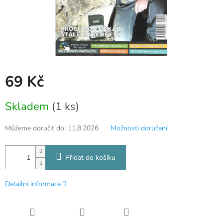
69 Kč
Měrná
Skladem
(1 ks)
cena:
Můžeme doručit do:
11.8.2026
Možnosti doručení
Přidat do košíku
Detailní informace