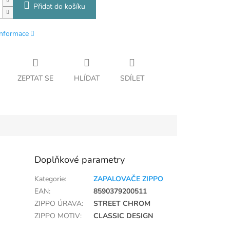
Přidat do košíku
informace
ZEPTAT SE
HLÍDAT
SDÍLET
Doplňkové parametry
Kategorie
:
ZAPALOVAČE ZIPPO
EAN
:
8590379200511
ZIPPO ÚRAVA
:
STREET CHROM
ZIPPO MOTIV
:
CLASSIC DESIGN