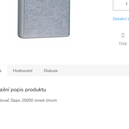
Detailní 
TISK
s
Hodnocení
Diskuze
ailní popis produktu
lovač Zippo 25050 street chrom