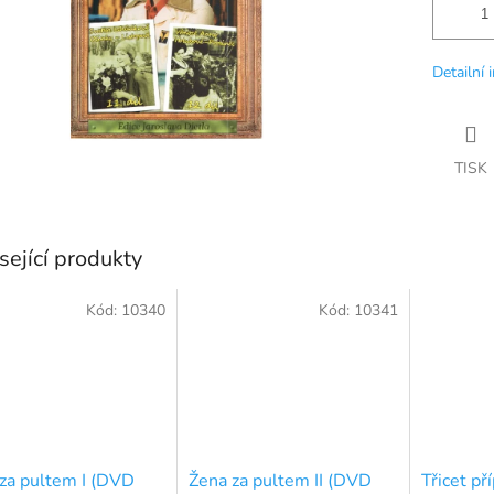
Detailní 
TISK
sející produkty
Kód:
10340
Kód:
10341
za pultem I (DVD
Žena za pultem II (DVD
Třicet př