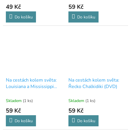
49 Kč
59 Kč
Do košíku
Do košíku
Na cestách kolem světa:
Na cestách kolem světa:
Louisiana a Mississippi
Řecko Chalkidiki (DVD)
(DVD)
Skladem
(1 ks)
Skladem
(1 ks)
59 Kč
59 Kč
Do košíku
Do košíku