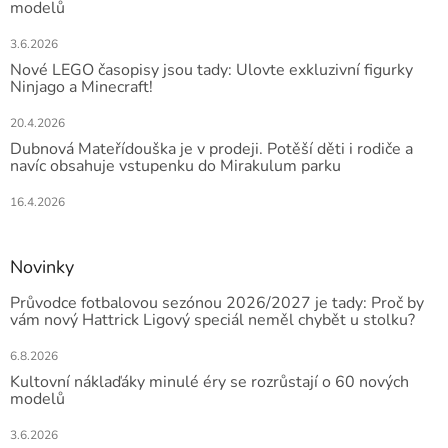
modelů
3.6.2026
Nové LEGO časopisy jsou tady: Ulovte exkluzivní figurky
Ninjago a Minecraft!
20.4.2026
Dubnová Mateřídouška je v prodeji. Potěší děti i rodiče a
navíc obsahuje vstupenku do Mirakulum parku
16.4.2026
Novinky
Průvodce fotbalovou sezónou 2026/2027 je tady: Proč by
vám nový Hattrick Ligový speciál neměl chybět u stolku?
6.8.2026
Kultovní náklaďáky minulé éry se rozrůstají o 60 nových
modelů
3.6.2026