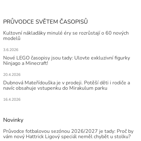
PRŮVODCE SVĚTEM ČASOPISŮ
Kultovní náklaďáky minulé éry se rozrůstají o 60 nových
modelů
3.6.2026
Nové LEGO časopisy jsou tady: Ulovte exkluzivní figurky
Ninjago a Minecraft!
20.4.2026
Dubnová Mateřídouška je v prodeji. Potěší děti i rodiče a
navíc obsahuje vstupenku do Mirakulum parku
16.4.2026
Novinky
Průvodce fotbalovou sezónou 2026/2027 je tady: Proč by
vám nový Hattrick Ligový speciál neměl chybět u stolku?