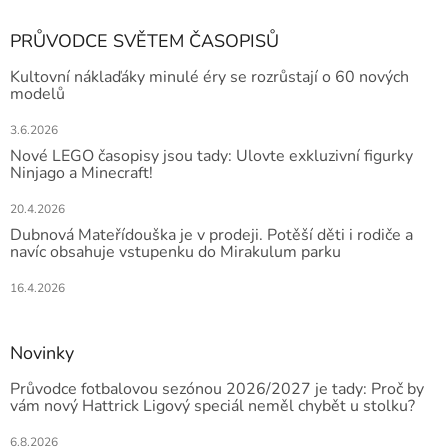
PRŮVODCE SVĚTEM ČASOPISŮ
Kultovní náklaďáky minulé éry se rozrůstají o 60 nových
modelů
3.6.2026
Nové LEGO časopisy jsou tady: Ulovte exkluzivní figurky
Ninjago a Minecraft!
20.4.2026
Dubnová Mateřídouška je v prodeji. Potěší děti i rodiče a
navíc obsahuje vstupenku do Mirakulum parku
16.4.2026
Novinky
Průvodce fotbalovou sezónou 2026/2027 je tady: Proč by
vám nový Hattrick Ligový speciál neměl chybět u stolku?
6.8.2026