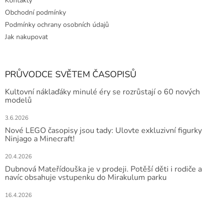
Kontakty
Obchodní podmínky
Podmínky ochrany osobních údajů
Jak nakupovat
PRŮVODCE SVĚTEM ČASOPISŮ
Kultovní náklaďáky minulé éry se rozrůstají o 60 nových
modelů
3.6.2026
Nové LEGO časopisy jsou tady: Ulovte exkluzivní figurky
Ninjago a Minecraft!
20.4.2026
Dubnová Mateřídouška je v prodeji. Potěší děti i rodiče a
navíc obsahuje vstupenku do Mirakulum parku
16.4.2026