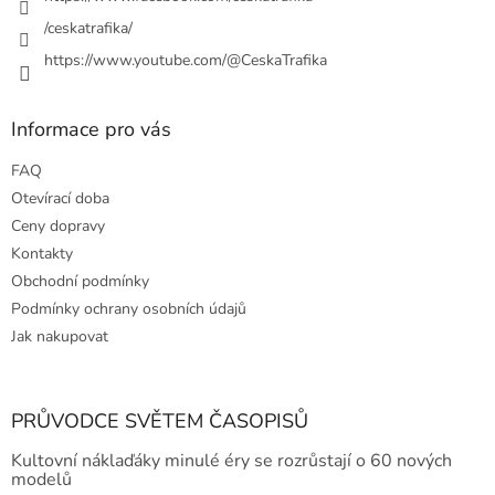
/ceskatrafika/
https://www.youtube.com/@CeskaTrafika
Informace pro vás
FAQ
Otevírací doba
Ceny dopravy
Kontakty
Obchodní podmínky
Podmínky ochrany osobních údajů
Jak nakupovat
PRŮVODCE SVĚTEM ČASOPISŮ
Kultovní náklaďáky minulé éry se rozrůstají o 60 nových
modelů