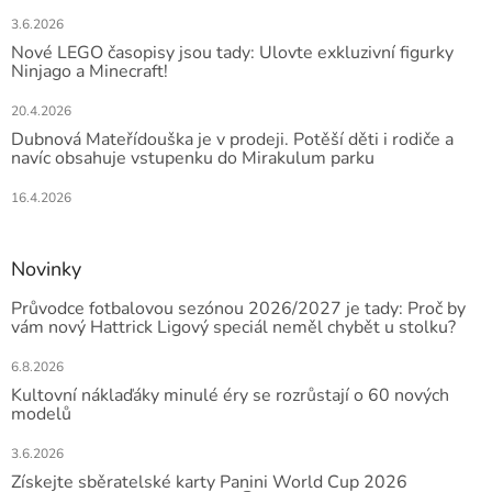
3.6.2026
Nové LEGO časopisy jsou tady: Ulovte exkluzivní figurky
Ninjago a Minecraft!
20.4.2026
Dubnová Mateřídouška je v prodeji. Potěší děti i rodiče a
navíc obsahuje vstupenku do Mirakulum parku
16.4.2026
Novinky
Průvodce fotbalovou sezónou 2026/2027 je tady: Proč by
vám nový Hattrick Ligový speciál neměl chybět u stolku?
6.8.2026
Kultovní náklaďáky minulé éry se rozrůstají o 60 nových
modelů
3.6.2026
Získejte sběratelské karty Panini World Cup 2026