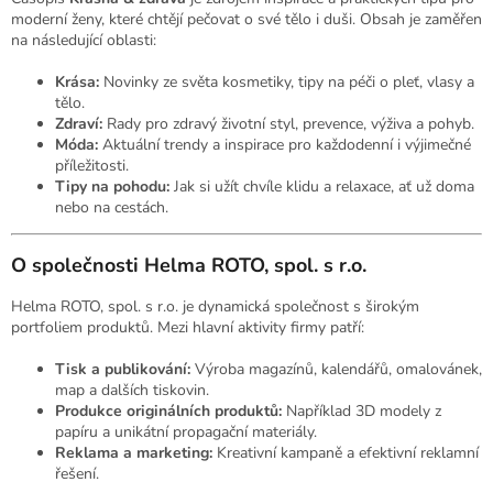
moderní ženy, které chtějí pečovat o své tělo i duši. Obsah je zaměřen
na následující oblasti:
Krása:
Novinky ze světa kosmetiky, tipy na péči o pleť, vlasy a
tělo.
Zdraví:
Rady pro zdravý životní styl, prevence, výživa a pohyb.
Móda:
Aktuální trendy a inspirace pro každodenní i výjimečné
příležitosti.
Tipy na pohodu:
Jak si užít chvíle klidu a relaxace, ať už doma
nebo na cestách.
O společnosti Helma ROTO, spol. s r.o.
Helma ROTO, spol. s r.o. je dynamická společnost s širokým
portfoliem produktů. Mezi hlavní aktivity firmy patří:
Tisk a publikování:
Výroba magazínů, kalendářů, omalovánek,
map a dalších tiskovin.
Produkce originálních produktů:
Například 3D modely z
papíru a unikátní propagační materiály.
Reklama a marketing:
Kreativní kampaně a efektivní reklamní
řešení.