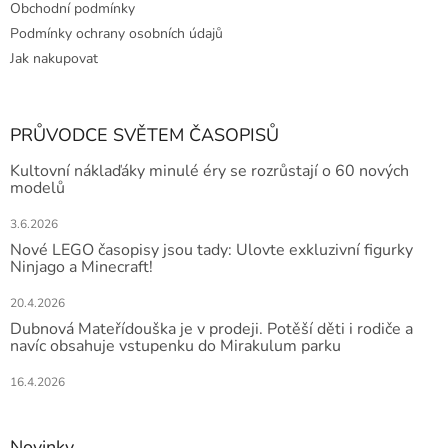
Obchodní podmínky
Podmínky ochrany osobních údajů
Jak nakupovat
PRŮVODCE SVĚTEM ČASOPISŮ
Kultovní náklaďáky minulé éry se rozrůstají o 60 nových
modelů
3.6.2026
Nové LEGO časopisy jsou tady: Ulovte exkluzivní figurky
Ninjago a Minecraft!
20.4.2026
Dubnová Mateřídouška je v prodeji. Potěší děti i rodiče a
navíc obsahuje vstupenku do Mirakulum parku
16.4.2026
Novinky