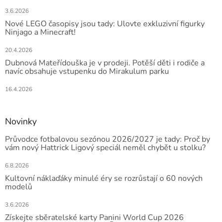
3.6.2026
Nové LEGO časopisy jsou tady: Ulovte exkluzivní figurky
Ninjago a Minecraft!
20.4.2026
Dubnová Mateřídouška je v prodeji. Potěší děti i rodiče a
navíc obsahuje vstupenku do Mirakulum parku
16.4.2026
Novinky
Průvodce fotbalovou sezónou 2026/2027 je tady: Proč by
vám nový Hattrick Ligový speciál neměl chybět u stolku?
6.8.2026
Kultovní náklaďáky minulé éry se rozrůstají o 60 nových
modelů
3.6.2026
Získejte sběratelské karty Panini World Cup 2026