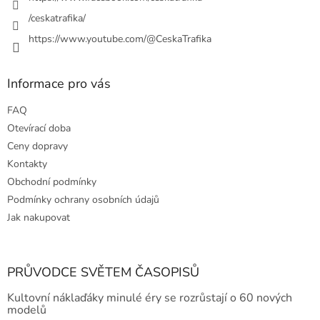
/ceskatrafika/
https://www.youtube.com/@CeskaTrafika
Informace pro vás
FAQ
Otevírací doba
Ceny dopravy
Kontakty
Obchodní podmínky
Podmínky ochrany osobních údajů
Jak nakupovat
PRŮVODCE SVĚTEM ČASOPISŮ
Kultovní náklaďáky minulé éry se rozrůstají o 60 nových
modelů