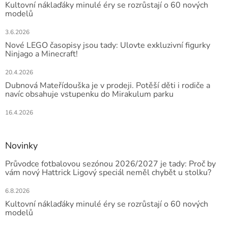
Kultovní náklaďáky minulé éry se rozrůstají o 60 nových
modelů
3.6.2026
Nové LEGO časopisy jsou tady: Ulovte exkluzivní figurky
Ninjago a Minecraft!
20.4.2026
Dubnová Mateřídouška je v prodeji. Potěší děti i rodiče a
navíc obsahuje vstupenku do Mirakulum parku
16.4.2026
Novinky
Průvodce fotbalovou sezónou 2026/2027 je tady: Proč by
vám nový Hattrick Ligový speciál neměl chybět u stolku?
6.8.2026
Kultovní náklaďáky minulé éry se rozrůstají o 60 nových
modelů