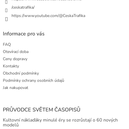
/ceskatrafika/
https://www.youtube.com/@CeskaTrafika
Informace pro vás
FAQ
Otevírací doba
Ceny dopravy
Kontakty
Obchodní podmínky
Podmínky ochrany osobních údajů
Jak nakupovat
PRŮVODCE SVĚTEM ČASOPISŮ
Kultovní náklaďáky minulé éry se rozrůstají o 60 nových
modelů