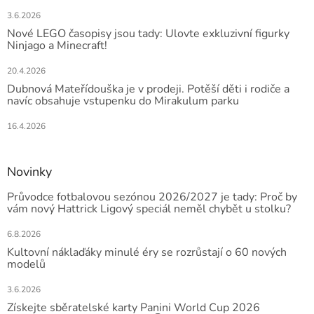
3.6.2026
Nové LEGO časopisy jsou tady: Ulovte exkluzivní figurky
Ninjago a Minecraft!
20.4.2026
Dubnová Mateřídouška je v prodeji. Potěší děti i rodiče a
navíc obsahuje vstupenku do Mirakulum parku
16.4.2026
Novinky
Průvodce fotbalovou sezónou 2026/2027 je tady: Proč by
vám nový Hattrick Ligový speciál neměl chybět u stolku?
6.8.2026
Kultovní náklaďáky minulé éry se rozrůstají o 60 nových
modelů
3.6.2026
Získejte sběratelské karty Panini World Cup 2026