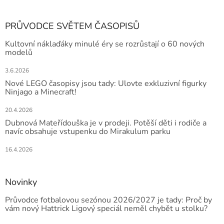
PRŮVODCE SVĚTEM ČASOPISŮ
Kultovní náklaďáky minulé éry se rozrůstají o 60 nových
modelů
3.6.2026
Nové LEGO časopisy jsou tady: Ulovte exkluzivní figurky
Ninjago a Minecraft!
20.4.2026
Dubnová Mateřídouška je v prodeji. Potěší děti i rodiče a
navíc obsahuje vstupenku do Mirakulum parku
16.4.2026
Novinky
Průvodce fotbalovou sezónou 2026/2027 je tady: Proč by
vám nový Hattrick Ligový speciál neměl chybět u stolku?