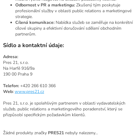
Odbornost v PR a marketingu:
Zkušený tým poskytuje
profesionální služby v oblasti public relations a marketingové
strategie.
Cílená komunikace:
Nabídka služeb se zaměřuje na konkrétní
cílové skupiny a efektivní doručování sdělení obchodním
partnerům.
Sídlo a kontaktní údaje:
Adresa:
Pres 21, s.r.o.
Na Harfě 916/9a
190 00 Praha 9
Telefon:
+420 266 610 366
Web:
www.pres21.cz
Pres 21, s.r.o. je spolehlivým partnerem v oblasti vydavatelských
služeb, public relations a marketingového poradenství, který se
přizpůsobí specifickým požadavkům klientů.
Žádné produkty značky
PRES21
nebyly nalezeny...