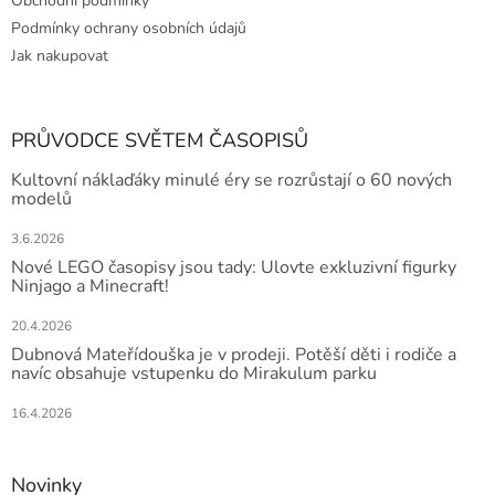
Obchodní podmínky
Podmínky ochrany osobních údajů
Jak nakupovat
PRŮVODCE SVĚTEM ČASOPISŮ
Kultovní náklaďáky minulé éry se rozrůstají o 60 nových
modelů
3.6.2026
Nové LEGO časopisy jsou tady: Ulovte exkluzivní figurky
Ninjago a Minecraft!
20.4.2026
Dubnová Mateřídouška je v prodeji. Potěší děti i rodiče a
navíc obsahuje vstupenku do Mirakulum parku
16.4.2026
Novinky