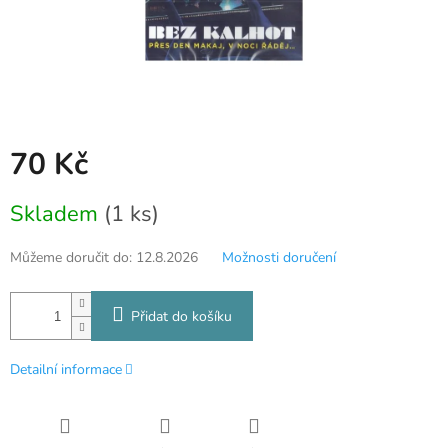
70 Kč
Měrná
Skladem
(1 ks)
cena:
Můžeme doručit do:
12.8.2026
Možnosti doručení
Přidat do košíku
Detailní informace