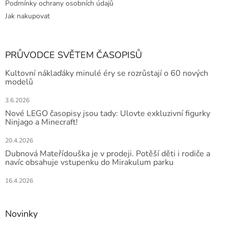
Podmínky ochrany osobních údajů
Jak nakupovat
PRŮVODCE SVĚTEM ČASOPISŮ
Kultovní náklaďáky minulé éry se rozrůstají o 60 nových
modelů
3.6.2026
Nové LEGO časopisy jsou tady: Ulovte exkluzivní figurky
Ninjago a Minecraft!
20.4.2026
Dubnová Mateřídouška je v prodeji. Potěší děti i rodiče a
navíc obsahuje vstupenku do Mirakulum parku
16.4.2026
Novinky