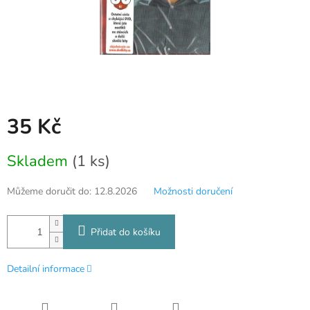
35 Kč
Měrná
Skladem
(1 ks)
cena:
Můžeme doručit do:
12.8.2026
Možnosti doručení
Přidat do košíku
Detailní informace