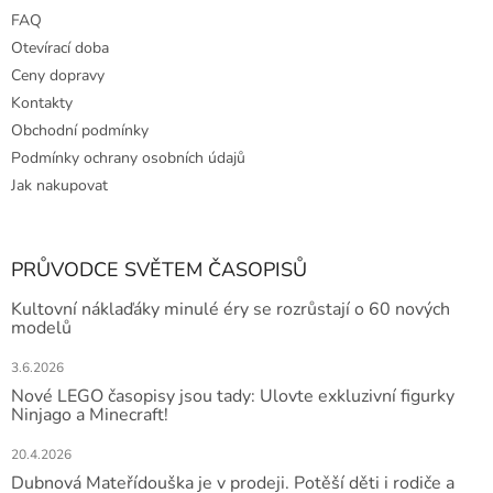
FAQ
Otevírací doba
Ceny dopravy
Kontakty
Obchodní podmínky
Podmínky ochrany osobních údajů
Jak nakupovat
PRŮVODCE SVĚTEM ČASOPISŮ
Kultovní náklaďáky minulé éry se rozrůstají o 60 nových
modelů
3.6.2026
Nové LEGO časopisy jsou tady: Ulovte exkluzivní figurky
Ninjago a Minecraft!
20.4.2026
Dubnová Mateřídouška je v prodeji. Potěší děti i rodiče a