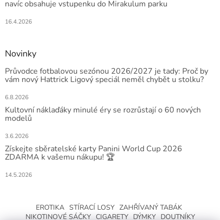
navíc obsahuje vstupenku do Mirakulum parku
16.4.2026
Novinky
Průvodce fotbalovou sezónou 2026/2027 je tady: Proč by
vám nový Hattrick Ligový speciál neměl chybět u stolku?
6.8.2026
Kultovní náklaďáky minulé éry se rozrůstají o 60 nových
modelů
3.6.2026
Získejte sběratelské karty Panini World Cup 2026
ZDARMA k vašemu nákupu! 🏆
14.5.2026
EROTIKA
STÍRACÍ LOSY
ZAHŘÍVANÝ TABÁK
NIKOTINOVÉ SÁČKY
CIGARETY
DÝMKY
DOUTNÍKY