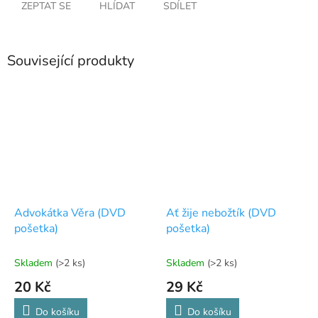
ZEPTAT SE
HLÍDAT
SDÍLET
Související produkty
Advokátka Věra (DVD
Ať žije nebožtík (DVD
pošetka)
pošetka)
Skladem
(>2 ks)
Skladem
(>2 ks)
20 Kč
29 Kč
Do košíku
Do košíku