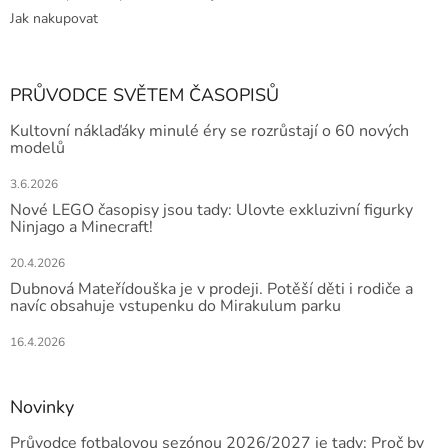
Jak nakupovat
PRŮVODCE SVĚTEM ČASOPISŮ
Kultovní náklaďáky minulé éry se rozrůstají o 60 nových
modelů
3.6.2026
Nové LEGO časopisy jsou tady: Ulovte exkluzivní figurky
Ninjago a Minecraft!
20.4.2026
Dubnová Mateřídouška je v prodeji. Potěší děti i rodiče a
navíc obsahuje vstupenku do Mirakulum parku
16.4.2026
Novinky
Průvodce fotbalovou sezónou 2026/2027 je tady: Proč by