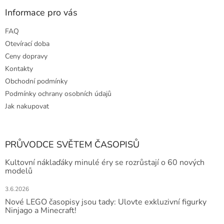
Informace pro vás
FAQ
Otevírací doba
Ceny dopravy
Kontakty
Obchodní podmínky
Podmínky ochrany osobních údajů
Jak nakupovat
PRŮVODCE SVĚTEM ČASOPISŮ
Kultovní náklaďáky minulé éry se rozrůstají o 60 nových
modelů
3.6.2026
Nové LEGO časopisy jsou tady: Ulovte exkluzivní figurky
Ninjago a Minecraft!