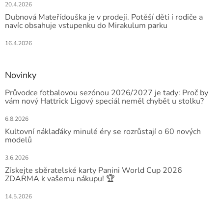
20.4.2026
Dubnová Mateřídouška je v prodeji. Potěší děti i rodiče a
navíc obsahuje vstupenku do Mirakulum parku
16.4.2026
Novinky
Průvodce fotbalovou sezónou 2026/2027 je tady: Proč by
vám nový Hattrick Ligový speciál neměl chybět u stolku?
6.8.2026
Kultovní náklaďáky minulé éry se rozrůstají o 60 nových
modelů
3.6.2026
Získejte sběratelské karty Panini World Cup 2026
ZDARMA k vašemu nákupu! 🏆
14.5.2026