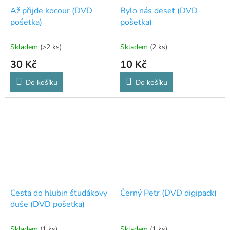
Až přijde kocour (DVD
Bylo nás deset (DVD
pošetka)
pošetka)
Skladem
(>2 ks)
Skladem
(2 ks)
30 Kč
10 Kč
Do košíku
Do košíku
Cesta do hlubin študákovy
Černý Petr (DVD digipack)
duše (DVD pošetka)
Skladem
(1 ks)
Skladem
(1 ks)