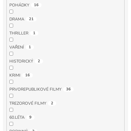
POHÁDKY
16
DRAMA
21
THRILLER
1
VAŘENÍ
1
HISTORICKÝ
2
KRIMI
16
PRVOREPUBLIKOVÉ FILMY
36
TREZOROVÉ FILMY
2
60.LÉTA
9