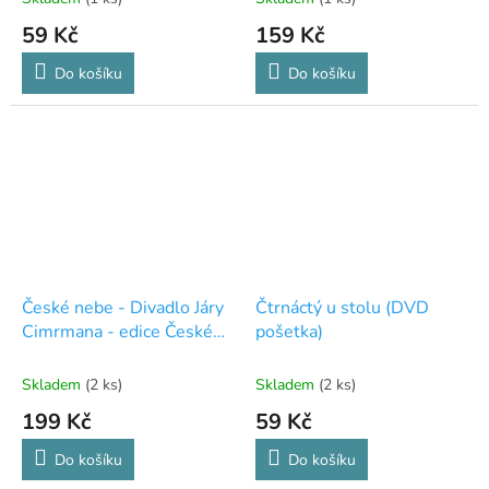
59 Kč
159 Kč
Do košíku
Do košíku
České nebe - Divadlo Járy
Čtrnáctý u stolu (DVD
Cimrmana - edice České
pošetka)
televize (DVD)
Skladem
(2 ks)
Skladem
(2 ks)
199 Kč
59 Kč
Do košíku
Do košíku