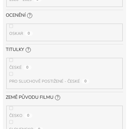
OCENĚNÍ
?
OSKAR
0
TITULKY
?
ČESKÉ
0
PRO SLUCHOVĚ POSTIŽENÉ - ČESKÉ
0
ZEMĚ PŮVODU FILMU
?
ČESKO
0