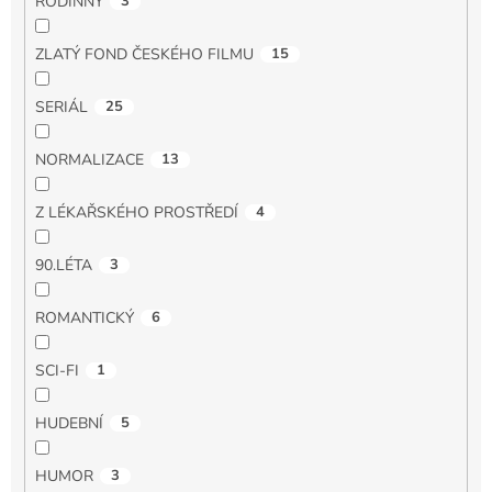
RODINNÝ
3
ZLATÝ FOND ČESKÉHO FILMU
15
SERIÁL
25
NORMALIZACE
13
Z LÉKAŘSKÉHO PROSTŘEDÍ
4
90.LÉTA
3
ROMANTICKÝ
6
SCI-FI
1
HUDEBNÍ
5
HUMOR
3