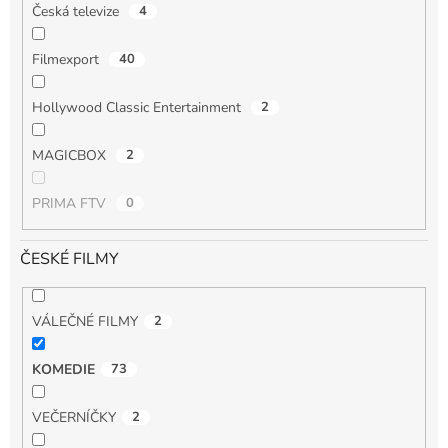
Česká televize
4
Filmexport
40
Hollywood Classic Entertainment
2
MAGICBOX
2
PRIMA FTV
0
ČESKÉ FILMY
VÁLEČNÉ FILMY
2
KOMEDIE
73
VEČERNÍČKY
2