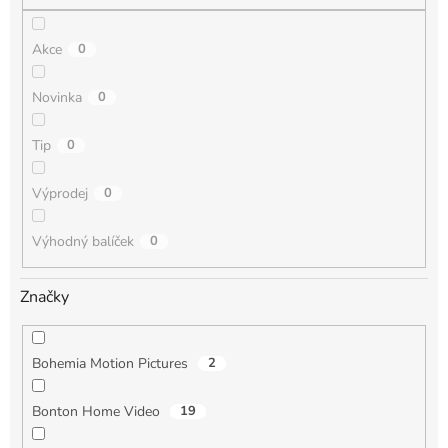
Akce
0
Novinka
0
Tip
0
Výprodej
0
Výhodný balíček
0
Značky
Bohemia Motion Pictures
2
Bonton Home Video
19