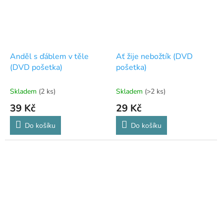
Anděl s ďáblem v těle
Ať žije nebožtík (DVD
(DVD pošetka)
pošetka)
Skladem
(2 ks)
Skladem
(>2 ks)
39 Kč
29 Kč
Do košíku
Do košíku