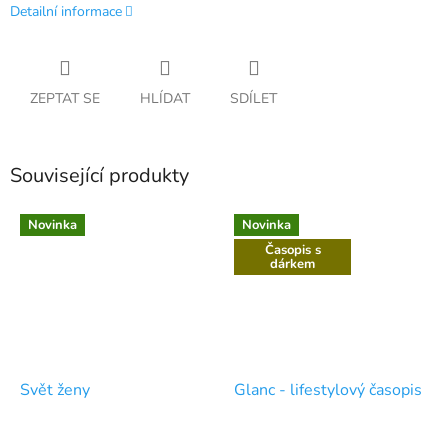
Detailní informace
ZEPTAT SE
HLÍDAT
SDÍLET
Související produkty
Novinka
Novinka
Časopis s
dárkem
Svět ženy
Glanc - lifestylový časopis