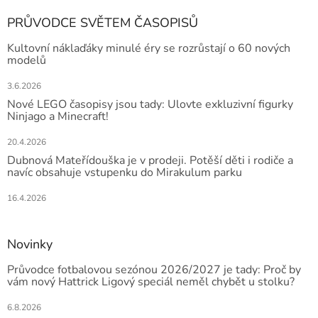
PRŮVODCE SVĚTEM ČASOPISŮ
Kultovní náklaďáky minulé éry se rozrůstají o 60 nových
modelů
3.6.2026
Nové LEGO časopisy jsou tady: Ulovte exkluzivní figurky
Ninjago a Minecraft!
20.4.2026
Dubnová Mateřídouška je v prodeji. Potěší děti i rodiče a
navíc obsahuje vstupenku do Mirakulum parku
16.4.2026
Novinky
Průvodce fotbalovou sezónou 2026/2027 je tady: Proč by
vám nový Hattrick Ligový speciál neměl chybět u stolku?
6.8.2026