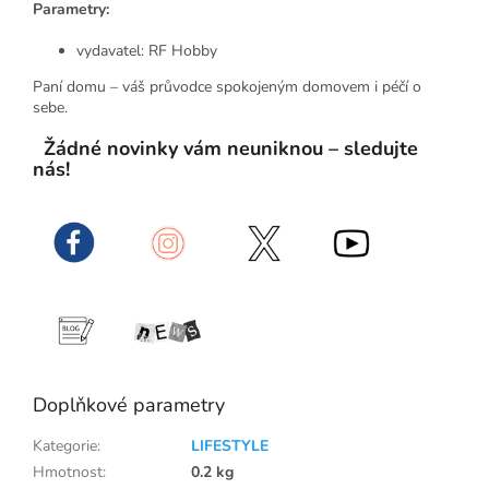
Parametry:
vydavatel: RF Hobby
Paní domu – váš průvodce spokojeným domovem i péčí o
sebe.
Žádné novinky vám neuniknou – sledujte
nás!
Doplňkové parametry
Kategorie
:
LIFESTYLE
Hmotnost
:
0.2 kg