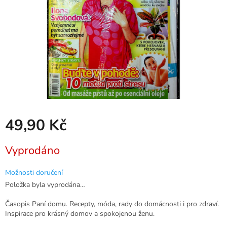
49,90 Kč
Měrná
Vyprodáno
cena:
Možnosti doručení
Položka byla vyprodána…
Časopis Paní domu. Recepty, móda, rady do domácnosti i pro zdraví.
Inspirace pro krásný domov a spokojenou ženu.