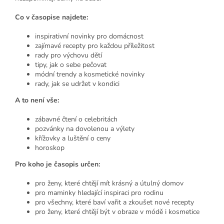
Co v časopise najdete:
inspirativní novinky pro domácnost
zajímavé recepty pro každou příležitost
rady pro výchovu dětí
tipy, jak o sebe pečovat
módní trendy a kosmetické novinky
rady, jak se udržet v kondici
A to není vše:
zábavné čtení o celebritách
pozvánky na dovolenou a výlety
křížovky a luštění o ceny
horoskop
Pro koho je časopis určen:
pro ženy, které chtějí mít krásný a útulný domov
pro maminky hledající inspiraci pro rodinu
pro všechny, které baví vařit a zkoušet nové recepty
pro ženy, které chtějí být v obraze v módě i kosmetice