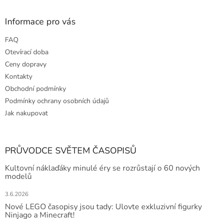
Informace pro vás
FAQ
Otevírací doba
Ceny dopravy
Kontakty
Obchodní podmínky
Podmínky ochrany osobních údajů
Jak nakupovat
PRŮVODCE SVĚTEM ČASOPISŮ
Kultovní náklaďáky minulé éry se rozrůstají o 60 nových
modelů
3.6.2026
Nové LEGO časopisy jsou tady: Ulovte exkluzivní figurky
Ninjago a Minecraft!