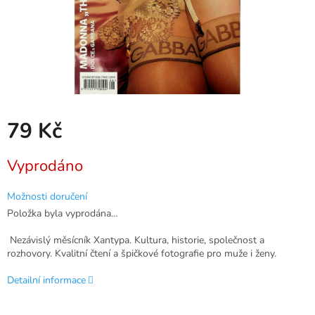
79 Kč
Měrná
Vyprodáno
cena:
Možnosti doručení
Položka byla vyprodána…
Nezávislý měsícník Xantypa. Kultura, historie, společnost a
rozhovory. Kvalitní čtení a špičkové fotografie pro muže i ženy.
Detailní informace