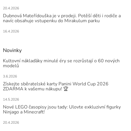
20.4.2026
Dubnová Mateřídouška je v prodeji. Potěší děti i rodiče a
navíc obsahuje vstupenku do Mirakulum parku
16.4.2026
Novinky
Kultovní náklaďáky minulé éry se rozrůstají o 60 nových
modelů
3.6.2026
Získejte sběratelské karty Panini World Cup 2026
ZDARMA k vašemu nákupu! 🏆
14.5.2026
Nové LEGO časopisy jsou tady: Ulovte exkluzivní figurky
Ninjago a Minecraft!
20.4.2026