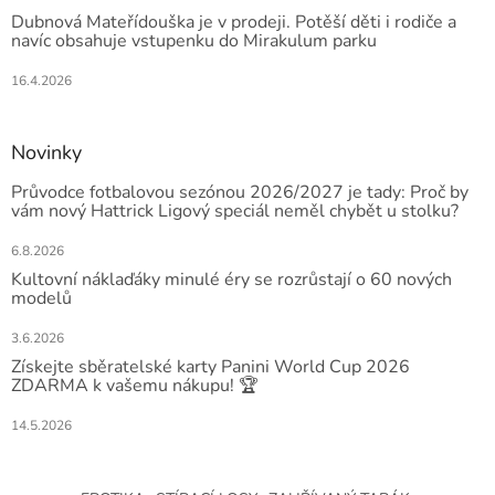
Dubnová Mateřídouška je v prodeji. Potěší děti i rodiče a
navíc obsahuje vstupenku do Mirakulum parku
16.4.2026
Novinky
Průvodce fotbalovou sezónou 2026/2027 je tady: Proč by
vám nový Hattrick Ligový speciál neměl chybět u stolku?
6.8.2026
Kultovní náklaďáky minulé éry se rozrůstají o 60 nových
modelů
3.6.2026
Získejte sběratelské karty Panini World Cup 2026
ZDARMA k vašemu nákupu! 🏆
14.5.2026