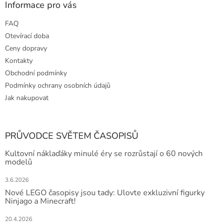
Informace pro vás
FAQ
Otevírací doba
Ceny dopravy
Kontakty
Obchodní podmínky
Podmínky ochrany osobních údajů
Jak nakupovat
PRŮVODCE SVĚTEM ČASOPISŮ
Kultovní náklaďáky minulé éry se rozrůstají o 60 nových
modelů
3.6.2026
Nové LEGO časopisy jsou tady: Ulovte exkluzivní figurky
Ninjago a Minecraft!
20.4.2026