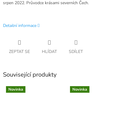
srpen 2022. Průvodce krásami severních Čech.
Detailní informace
ZEPTAT SE
HLÍDAT
SDÍLET
Související produkty
Novinka
Novinka