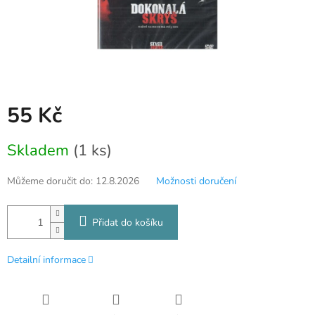
55 Kč
Měrná
Skladem
(1 ks)
cena:
Můžeme doručit do:
12.8.2026
Možnosti doručení
Přidat do košíku
Detailní informace