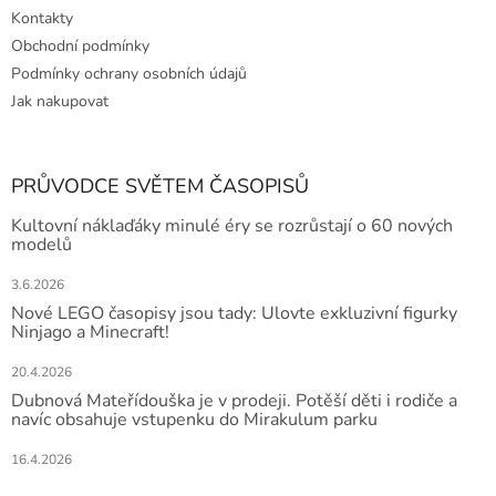
Kontakty
Obchodní podmínky
Podmínky ochrany osobních údajů
Jak nakupovat
PRŮVODCE SVĚTEM ČASOPISŮ
Kultovní náklaďáky minulé éry se rozrůstají o 60 nových
modelů
3.6.2026
Nové LEGO časopisy jsou tady: Ulovte exkluzivní figurky
Ninjago a Minecraft!
20.4.2026
Dubnová Mateřídouška je v prodeji. Potěší děti i rodiče a
navíc obsahuje vstupenku do Mirakulum parku
16.4.2026