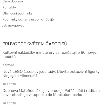
Ceny dopravy
Kontakty
Obchodní podmínky
Podmínky ochrany osobních údajů
Jak nakupovat
PRŮVODCE SVĚTEM ČASOPISŮ
Kultovní náklaďáky minulé éry se rozrůstají o 60 nových
modelů
3.6.2026
Nové LEGO časopisy jsou tady: Ulovte exkluzivní figurky
Ninjago a Minecraft!
20.4.2026
Dubnová Mateřídouška je v prodeji. Potěší děti i rodiče a
navíc obsahuje vstupenku do Mirakulum parku
16.4.2026