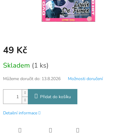
49 Kč
Měrná
Skladem
(1 ks)
cena:
Můžeme doručit do:
13.8.2026
Možnosti doručení
Přidat do košíku
Detailní informace