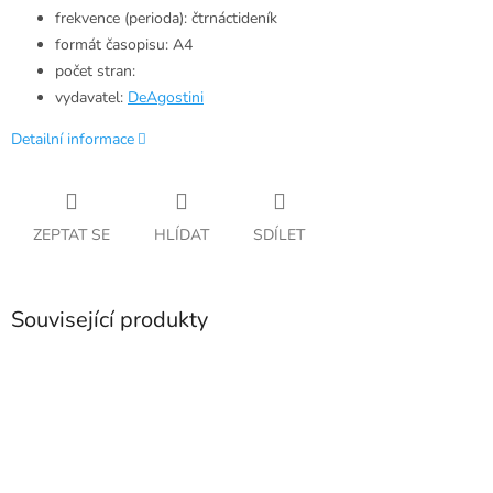
frekvence (perioda): čtrnáctideník
formát časopisu: A4
počet stran:
vydavatel:
DeAgostini
Detailní informace
ZEPTAT SE
HLÍDAT
SDÍLET
Související produkty