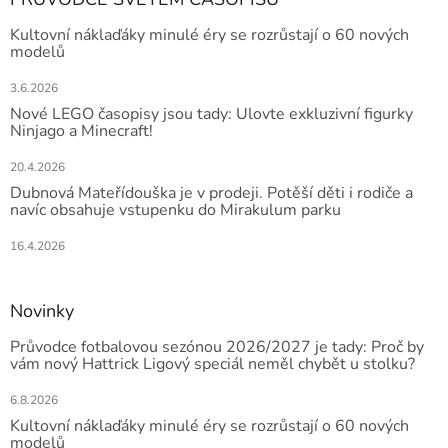
Kultovní náklaďáky minulé éry se rozrůstají o 60 nových
modelů
3.6.2026
Nové LEGO časopisy jsou tady: Ulovte exkluzivní figurky
Ninjago a Minecraft!
20.4.2026
Dubnová Mateřídouška je v prodeji. Potěší děti i rodiče a
navíc obsahuje vstupenku do Mirakulum parku
16.4.2026
Novinky
Průvodce fotbalovou sezónou 2026/2027 je tady: Proč by
vám nový Hattrick Ligový speciál neměl chybět u stolku?
6.8.2026
Kultovní náklaďáky minulé éry se rozrůstají o 60 nových
modelů