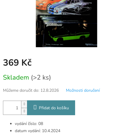
369 Kč
Měrná
Skladem
(>2 ks)
cena:
Můžeme doručit do:
12.8.2026
Možnosti doručení
Přidat do košíku
vydání číslo: 08
datum vydání: 10.4.2024