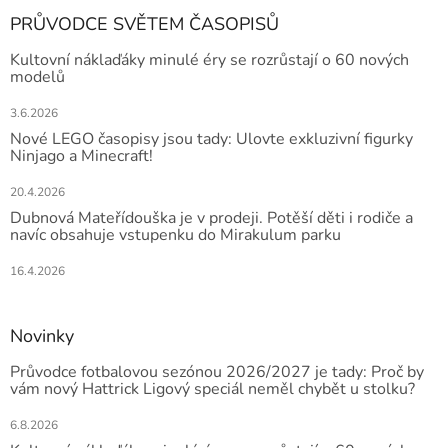
PRŮVODCE SVĚTEM ČASOPISŮ
Kultovní náklaďáky minulé éry se rozrůstají o 60 nových
modelů
3.6.2026
Nové LEGO časopisy jsou tady: Ulovte exkluzivní figurky
Ninjago a Minecraft!
20.4.2026
Dubnová Mateřídouška je v prodeji. Potěší děti i rodiče a
navíc obsahuje vstupenku do Mirakulum parku
16.4.2026
Novinky
Průvodce fotbalovou sezónou 2026/2027 je tady: Proč by
vám nový Hattrick Ligový speciál neměl chybět u stolku?
6.8.2026