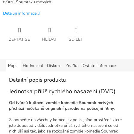
tvůrců Soumraku mrtvých.
Detailní informace
ZEPTAT SE
HLÍDAT
SDÍLET
Popis
Hodnocení
Diskuze
Značka
Ostatní informace
Detailní popis produktu
Jednotka příliš rychlého nasazení (DVD)
Od tvůrců kultovní zombie komedie Soumrak mrtvých
přichází nečekaně originální parodie na policejní filmy.
Zapomeňte na všechny komedie z policejního prostředí, které
jste doposud viděli. Jednotka příliš rychlého nasazení se od
nich liší asi tak, jako se rozkošná zombie komedie Soumrak