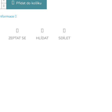
Přidat do košíku
informace
ZEPTAT SE
HLÍDAT
SDÍLET