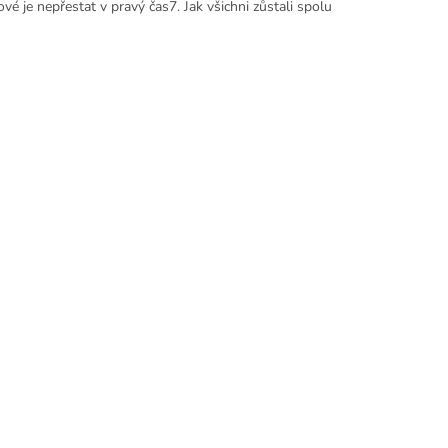
ové je nepřestat v pravý čas7. Jak všichni zůstali spolu