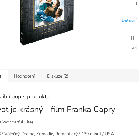
Detailní 
TISK
s
Hodnocení
Diskuze (2)
ailní popis produktu
vot je krásný - film Franka Capry
 a Wonderful Life)
 / Válečný, Drama, Komedie, Romantický / 130 minut / USA