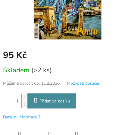
95 Kč
Měrná
Skladem
(>2 ks)
cena:
Můžeme doručit do:
11.8.2026
Možnosti doručení
Přidat do košíku
Detailní informace