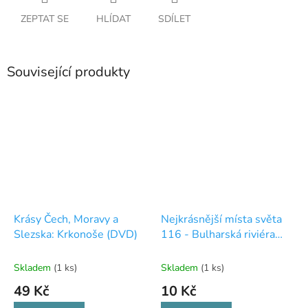
ZEPTAT SE
HLÍDAT
SDÍLET
Související produkty
Krásy Čech, Moravy a
Nejkrásnější místa světa
Slezska: Krkonoše (DVD)
116 - Bulharská riviéra
(DVD)
Skladem
(1 ks)
Skladem
(1 ks)
49 Kč
10 Kč