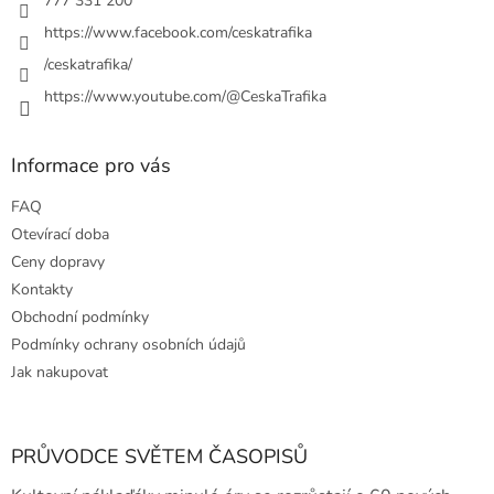
777 331 200
https://www.facebook.com/ceskatrafika
/ceskatrafika/
https://www.youtube.com/@CeskaTrafika
Informace pro vás
FAQ
Otevírací doba
Ceny dopravy
Kontakty
Obchodní podmínky
Podmínky ochrany osobních údajů
Jak nakupovat
PRŮVODCE SVĚTEM ČASOPISŮ