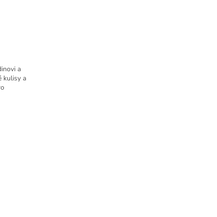
inovi a
 kulisy a
ro