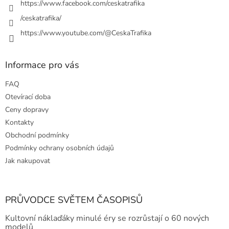
https://www.facebook.com/ceskatrafika
/ceskatrafika/
https://www.youtube.com/@CeskaTrafika
Informace pro vás
FAQ
Otevírací doba
Ceny dopravy
Kontakty
Obchodní podmínky
Podmínky ochrany osobních údajů
Jak nakupovat
PRŮVODCE SVĚTEM ČASOPISŮ
Kultovní náklaďáky minulé éry se rozrůstají o 60 nových
modelů