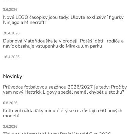
3.6.2026
Nové LEGO časopisy jsou tady: Ulovte exkluzivní figurky
Ninjago a Minecraft!
20.4.2026
Dubnová Mateřídouška je v prodeji. Potěší děti i rodiče a
navíc obsahuje vstupenku do Mirakulum parku
16.4.2026
Novinky
Průvodce fotbalovou sezónou 2026/2027 je tady: Proč by
vám nový Hattrick Ligový speciál neměl chybět u stolku?
6.8.2026
Kultovní náklaďáky minulé éry se rozrůstají o 60 nových
modelů
3.6.2026