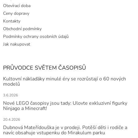
Otevírací doba
Ceny dopravy
Kontakty
Obchodní podmínky
Podmínky ochrany osobních údajů
Jak nakupovat
PRŮVODCE SVĚTEM ČASOPISŮ
Kultovní náklaďáky minulé éry se rozrůstají o 60 nových
modelů
3.6.2026
Nové LEGO časopisy jsou tady: Ulovte exkluzivní figurky
Ninjago a Minecraft!
20.4.2026
Dubnová Mateřídouška je v prodeji. Potěší děti i rodiče a
navíc obsahuje vstupenku do Mirakulum parku