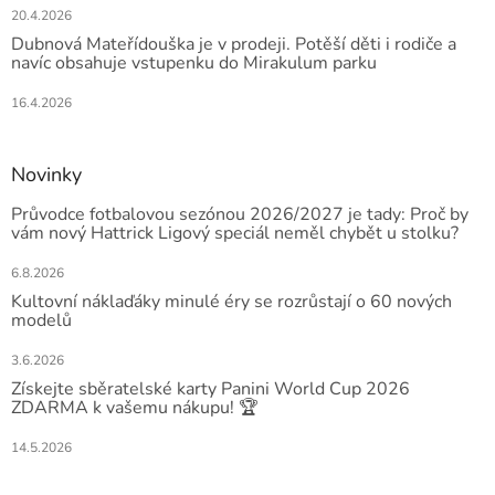
20.4.2026
Dubnová Mateřídouška je v prodeji. Potěší děti i rodiče a
navíc obsahuje vstupenku do Mirakulum parku
16.4.2026
Novinky
Průvodce fotbalovou sezónou 2026/2027 je tady: Proč by
vám nový Hattrick Ligový speciál neměl chybět u stolku?
6.8.2026
Kultovní náklaďáky minulé éry se rozrůstají o 60 nových
modelů
3.6.2026
Získejte sběratelské karty Panini World Cup 2026
ZDARMA k vašemu nákupu! 🏆
14.5.2026