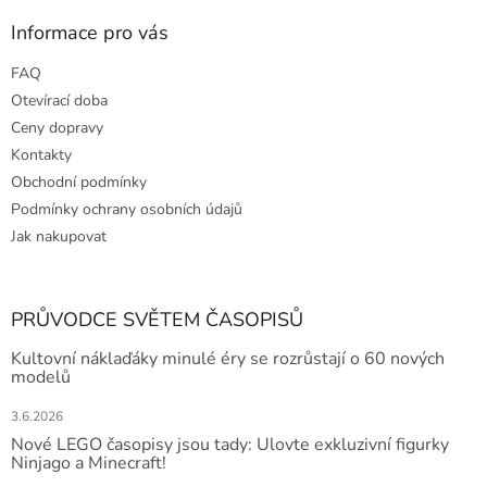
Informace pro vás
FAQ
Otevírací doba
Ceny dopravy
Kontakty
Obchodní podmínky
Podmínky ochrany osobních údajů
Jak nakupovat
PRŮVODCE SVĚTEM ČASOPISŮ
Kultovní náklaďáky minulé éry se rozrůstají o 60 nových
modelů
3.6.2026
Nové LEGO časopisy jsou tady: Ulovte exkluzivní figurky
Ninjago a Minecraft!